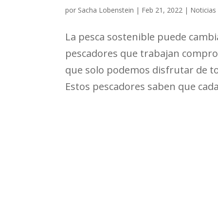
por
Sacha Lobenstein
|
Feb 21, 2022
|
Noticias
La pesca sostenible puede camb
pescadores que trabajan compr
que solo podemos disfrutar de to
Estos pescadores saben que cada