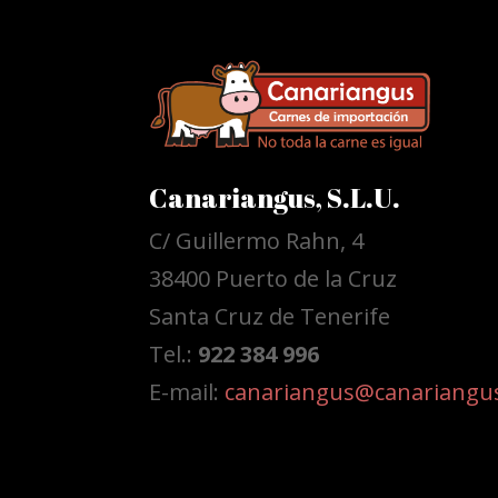
Canariangus, S.L.U.
C/ Guillermo Rahn, 4
38400 Puerto de la Cruz
Santa Cruz de Tenerife
Tel.:
922 384 996
E-mail:
canariangus@canariangu