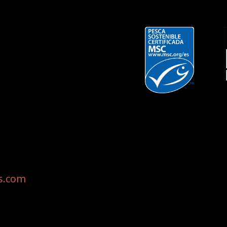
s.com